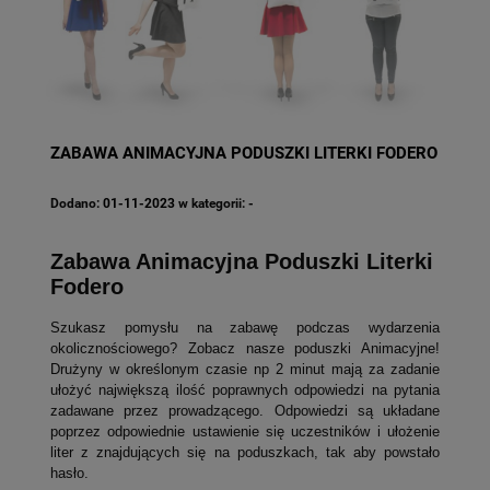
ZABAWA ANIMACYJNA PODUSZKI LITERKI FODERO
Dodano:
01-11-2023
w kategorii:
-
Zabawa Animacyjna Poduszki Literki
Fodero
Szukasz pomysłu na zabawę podczas wydarzenia
okolicznościowego? Zobacz nasze poduszki Animacyjne!
Drużyny w określonym czasie np 2 minut mają za zadanie
ułożyć największą ilość poprawnych odpowiedzi na pytania
zadawane przez prowadzącego. Odpowiedzi są układane
poprzez odpowiednie ustawienie się uczestników i ułożenie
liter z znajdujących się na poduszkach, tak aby powstało
hasło.