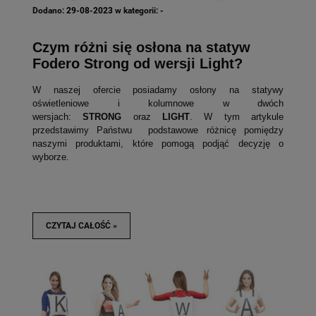
Dodano:
29-08-2023
w kategorii:
-
Czym różni się osłona na statyw
Fodero Strong od wersji Light?
W naszej ofercie posiadamy osłony na statywy
oświetleniowe i kolumnowe w dwóch
wersjach:
STRONG
oraz
LIGHT
. W tym artykule
przedstawimy Państwu podstawowe różnicę pomiędzy
naszymi produktami, które pomogą podjąć decyzję o
wyborze.
CZYTAJ CAŁOŚĆ »