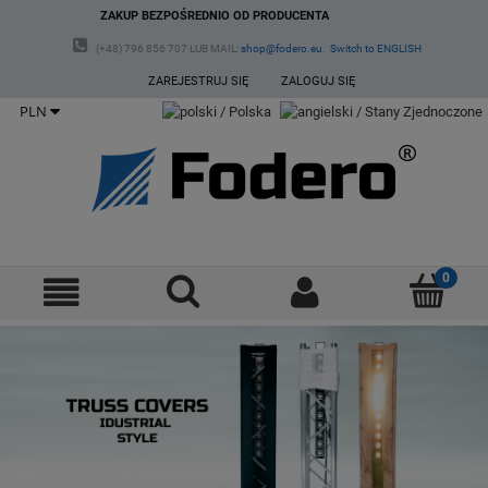
ZAKUP BEZPOŚREDNIO OD PRODUCENTA
(+48) 796 856 707 LUB MAIL:
shop@fodero.eu
.
Switch to ENGLISH
ZAREJESTRUJ SIĘ
ZALOGUJ SIĘ