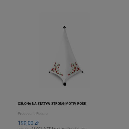
OSŁONA NA STATYW STRONG MOTIV ROSE
Producent:
Fodero
199,00 zł
zawiera 23.00% VAT, bez kosztów dostawy