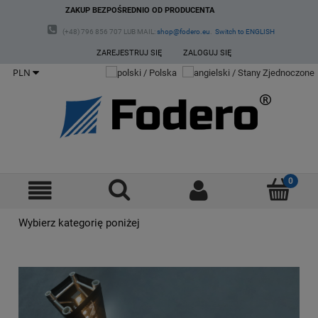
ZAKUP BEZPOŚREDNIO OD PRODUCENTA
(+48) 796 856 707 LUB MAIL:
shop@fodero.eu
.
Switch to ENGLISH
ZAREJESTRUJ SIĘ
ZALOGUJ SIĘ
Wybierz kategorię poniżej