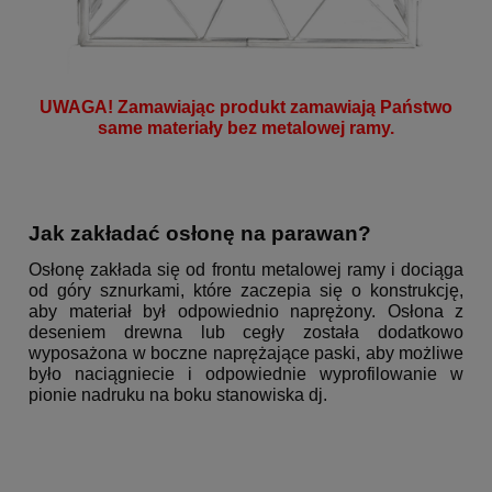
UWAGA! Zamawiając produkt zamawiają Państwo
same materiały bez metalowej ramy.
Jak zakładać osłonę na parawan?
Osłonę zakłada się od frontu metalowej ramy i dociąga
od góry sznurkami, które zaczepia się o konstrukcję,
aby materiał był odpowiednio naprężony. Osłona z
deseniem drewna lub cegły została dodatkowo
wyposażona w boczne naprężające paski, aby możliwe
było naciągniecie i odpowiednie wyprofilowanie w
pionie nadruku na boku stanowiska dj.