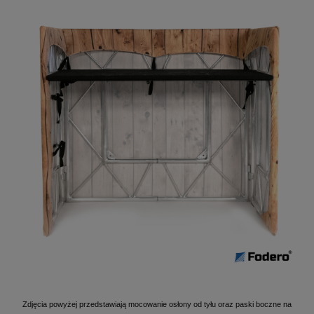
Zdjęcia powyżej przedstawiają mocowanie osłony od tyłu oraz paski boczne na